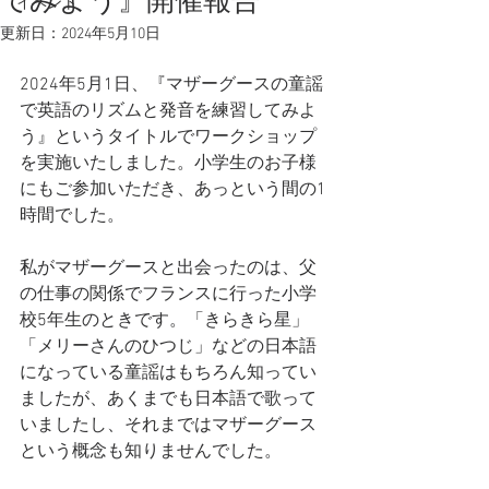
てみよう』開催報告
イベント
更新日：
2024年5月10日
2024年5月1日、『マザーグースの童謡
で英語のリズムと発音を練習してみよ
う』というタイトルでワークショップ
を実施いたしました。小学生のお子様
にもご参加いただき、あっという間の1
時間でした。
私がマザーグースと出会ったのは、父
の仕事の関係でフランスに行った小学
校5年生のときです。「きらきら星」
「メリーさんのひつじ」などの日本語
になっている童謡はもちろん知ってい
ましたが、あくまでも日本語で歌って
いましたし、それまではマザーグース
という概念も知りませんでした。