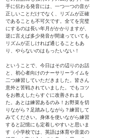
手に伝わる発音には、一つ一つの音が
正しいことだけでなく、リズムが正確
であることも不可欠です。全てを完璧
にするのは長い年月がかかりますが、
逆に言えば多少発音が間違っていても
リズムが正しければ通じることもあ
り、やらないのはもったいない！
ということで、今日はその辺りのお話
と、初心者向けのナーサリーライムを
二つ練習していただきました。皆さん
意外と苦戦されていました。でもコツ
をお教えしたらすぐに改善されまし
た。あとは練習あるのみ！お野菜を切
りながら？足踏みしながら？練習して
みてください。身体を使いながら練習
すると記憶にも定着しやすいと思いま
す（小学校では、英語は体育や音楽の