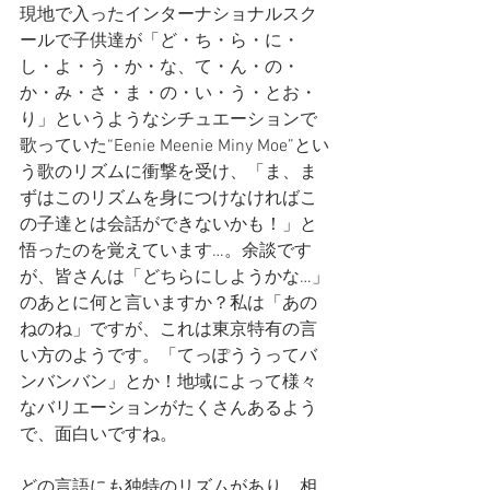
現地で入ったインターナショナルスク
ールで子供達が「ど・ち・ら・に・
し・よ・う・か・な、て・ん・の・
か・み・さ・ま・の・い・う・とお・
り」というようなシチュエーションで
歌っていた“Eenie Meenie Miny Moe”とい
う歌のリズムに衝撃を受け、「ま、ま
ずはこのリズムを身につけなければこ
の子達とは会話ができないかも！」と
悟ったのを覚えています…。余談です
が、皆さんは「どちらにしようかな…」
のあとに何と言いますか？私は「あの
ねのね」ですが、これは東京特有の言
い方のようです。「てっぽううってバ
ンバンバン」とか！地域によって様々
なバリエーションがたくさんあるよう
で、面白いですね。
どの言語にも独特のリズムがあり、相