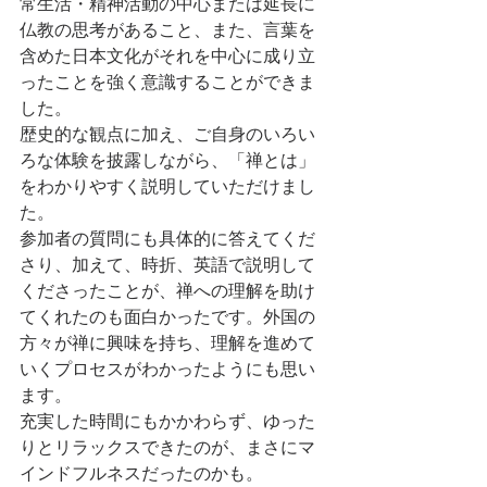
常生活・精神活動の中心または延長に
仏教の思考があること、また、言葉を
含めた日本文化がそれを中心に成り立
ったことを強く意識することができま
した。
歴史的な観点に加え、ご自身のいろい
ろな体験を披露しながら、「禅とは」
をわかりやすく説明していただけまし
た。
参加者の質問にも具体的に答えてくだ
さり、加えて、時折、英語で説明して
くださったことが、禅への理解を助け
てくれたのも面白かったです。外国の
方々が禅に興味を持ち、理解を進めて
いくプロセスがわかったようにも思い
ます。
充実した時間にもかかわらず、ゆった
りとリラックスできたのが、まさにマ
インドフルネスだったのかも。