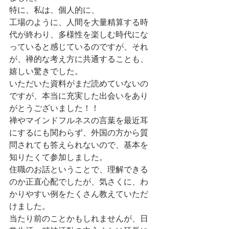
特に、私は、個人的に、
工場のように、人間を大量精算する時
代が終わり、多様性を楽しむ時代にな
っていると感じているのですが、それ
が、禅的な考え方に共通することも、
嬉しい驚きでした。
いただいた資料がまだ読めていないの
ですが、本当に充実した出会いをあり
がとうございました！！
禅やマインドフルネスの言葉を最近耳
にするにも関わらず、外国の方から質
問されても答えられないので、基本を
知りたくて参加しました。
住職のお話ということで、理解できる
のか正直心配でしたが、気さくに、わ
かりやすい例をたくさん教えていただ
けました。
当たり前のことかもしれませんが、日