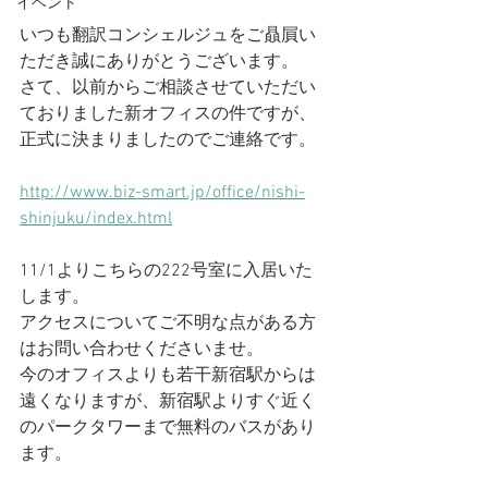
イベント
いつも翻訳コンシェルジュをご贔屓い
ただき誠にありがとうございます。
さて、以前からご相談させていただい
ておりました新オフィスの件ですが、
正式に決まりましたのでご連絡です。
http://www.biz-smart.jp/office/nishi-
shinjuku/index.html
11/1よりこちらの222号室に入居いた
します。
アクセスについてご不明な点がある方
はお問い合わせくださいませ。
今のオフィスよりも若干新宿駅からは
遠くなりますが、新宿駅よりすぐ近く
のパークタワーまで無料のバスがあり
ます。