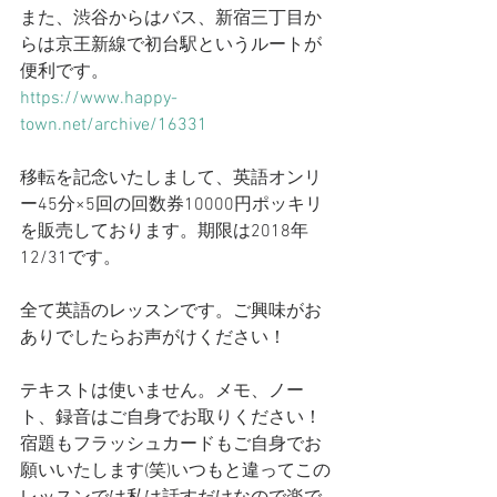
また、渋谷からはバス、新宿三丁目か
らは京王新線で初台駅というルートが
便利です。
https://www.happy-
town.net/archive/16331
移転を記念いたしまして、英語オンリ
ー45分×5回の回数券10000円ポッキリ
を販売しております。期限は2018年
12/31です。
全て英語のレッスンです。ご興味がお
ありでしたらお声がけください！
テキストは使いません。メモ、ノー
ト、録音はご自身でお取りください！
宿題もフラッシュカードもご自身でお
願いいたします(笑)いつもと違ってこの