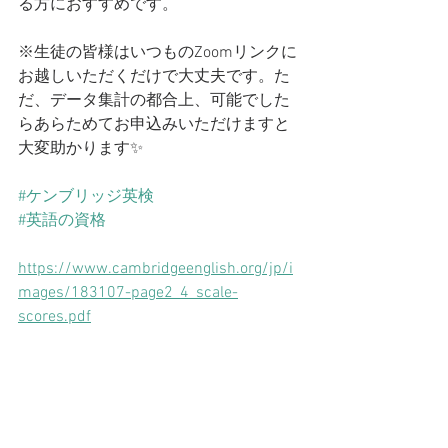
る方におすすめです。
※生徒の皆様はいつものZoomリンクに
お越しいただくだけで大丈夫です。た
だ、データ集計の都合上、可能でした
らあらためてお申込みいただけますと
大変助かります✨
#ケンブリッジ英検
#英語の資格
https://www.cambridgeenglish.org/jp/i
mages/183107-page2_4_scale-
scores.pdf