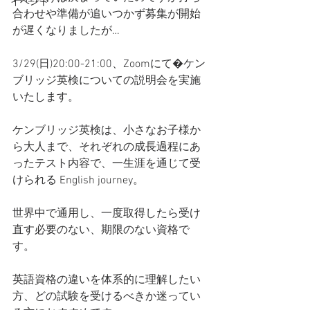
イベント
合わせや準備が追いつかず募集が開始
が遅くなりましたが…
3/29(日)20:00-21:00、Zoomにて�ケン
ブリッジ英検についての説明会を実施
いたします。
ケンブリッジ英検は、小さなお子様か
ら大人まで、それぞれの成長過程にあ
ったテスト内容で、一生涯を通じて受
けられる English journey。
世界中で通用し、一度取得したら受け
直す必要のない、期限のない資格で
す。
英語資格の違いを体系的に理解したい
方、どの試験を受けるべきか迷ってい