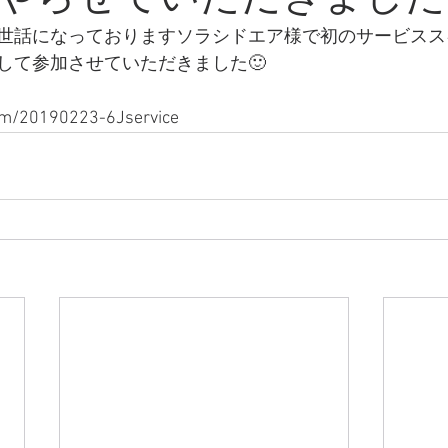
世話になっておりますソラシドエア様で初のサービスス
して参加させていただきました🙂
com/20190223-6Jservice