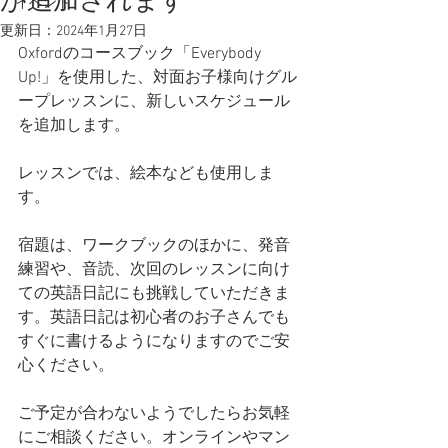
が追加されます
イベント
更新日：
2024年1月27日
Oxfordのコースブック「Everybody 
Up!」を使用した、対面お子様向けグル
ープレッスンに、新しいスケジュール
を追加します。
レッスンでは、絵本なども使用しま
す。
宿題は、ワークブックのほかに、発音
練習や、音読、次回のレッスンに向け
ての英語日記にも挑戦していただきま
す。英語日記は初心者のお子さんでも
すぐに書けるようになりますのでご安
心ください。
ご予定が合わないようでしたらお気軽
にご相談ください。オンラインやマン