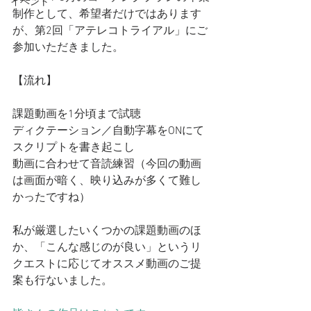
イベント
制作として、希望者だけではあります
が、第2回「アテレコトライアル」にご
参加いただきました。
【流れ】
課題動画を1分頃まで試聴
ディクテーション／自動字幕をONにて
スクリプトを書き起こし
動画に合わせて音読練習（今回の動画
は画面が暗く、映り込みが多くて難し
かったですね）
私が厳選したいくつかの課題動画のほ
か、「こんな感じのが良い」というリ
クエストに応じてオススメ動画のご提
案も行ないました。