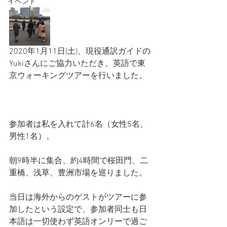
イベント
2020年1月11日(土)、現役通訳ガイドの
Yukiさんにご協力いただき、英語で東
京ウォーキングツアーを行いました。
参加者は私を入れて計6名（女性5名、
男性1名）。
朝9時半に集合、約4時間で桜田門、二
重橋、浅草、豊洲市場を巡りました。
当日は海外からのゲストがツアーに参
加したという設定で、参加者同士も日
本語は一切使わず英語オンリーで過ご