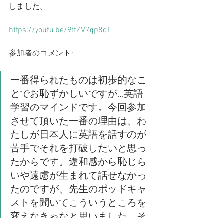
しました。
https://youtu.be/9ffZV7qp8dI
参加者のコメント:
一番得られたものは初歩的なこ
とでお恥ずかしいですが…英語
学習のマインドです。今回参加
させて頂いた一番の理由は、わ
たしが日本人に英語を話すのが
苦手でそれを打破したいと思っ
たからです。違和感から恥じら
いや遠慮が生まれて話せなかっ
たのですが、先生のポッドキャ
ストを聞いてこういうところを
変えなきゃなと思いました。そ