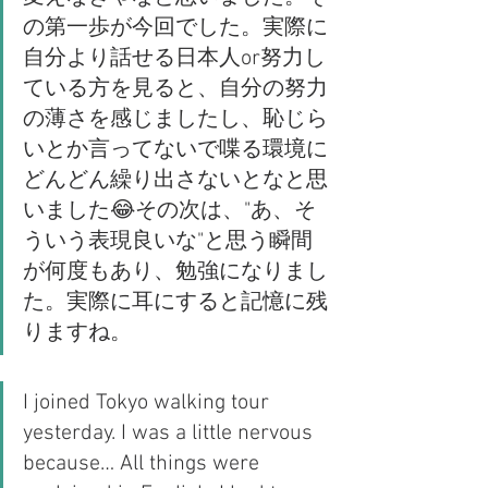
の第一歩が今回でした。実際に
自分より話せる日本人or努力し
ている方を見ると、自分の努力
の薄さを感じましたし、恥じら
いとか言ってないで喋る環境に
どんどん繰り出さないとなと思
いました😂その次は、"あ、そ
ういう表現良いな"と思う瞬間
が何度もあり、勉強になりまし
た。実際に耳にすると記憶に残
りますね。
I joined Tokyo walking tour 
yesterday. I was a little nervous 
because… All things were 