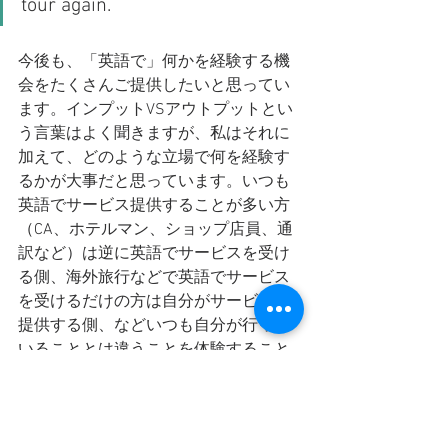
tour again.
今後も、「英語で」何かを経験する機
会をたくさんご提供したいと思ってい
ます。インプットVSアウトプットとい
う言葉はよく聞きますが、私はそれに
加えて、どのような立場で何を経験す
るかが大事だと思っています。いつも
英語でサービス提供することが多い方
（CA、ホテルマン、ショップ店員、通
訳など）は逆に英語でサービスを受け
る側、海外旅行などで英語でサービス
を受けるだけの方は自分がサービスを
提供する側、などいつも自分が行って
いることとは違うことを体験すること
で、思わぬブレイクスルーがあるかも
しれません。1/25の
BIG ISSUE講演会
も、英語で講義を聞いたことがない
方、そういった機会が普段あまりない