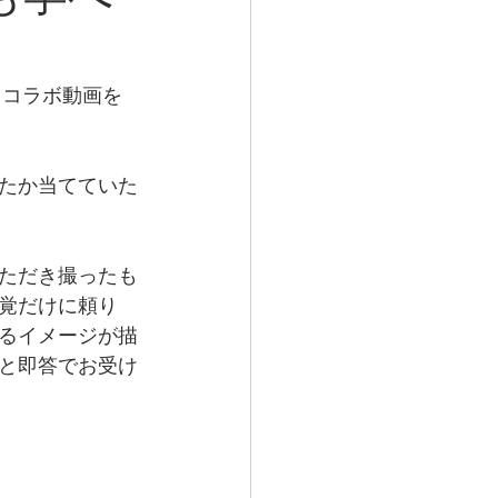
とコラボ動画を
げたか当てていた
ただき撮ったも
覚だけに頼り
るイメージが描
と即答でお受け