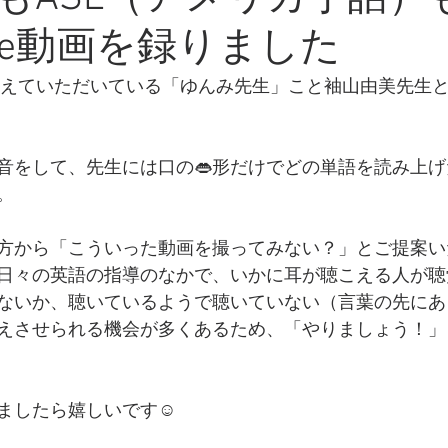
ube動画を録りました
を教えていただいている「ゆんみ先生」こと袖山由美先生
音をして、先生には口の👄形だけでどの単語を読み上
。
方から「こういった動画を撮ってみない？」とご提案い
日々の英語の指導のなかで、いかに耳が聴こえる人が聴
ないか、聴いているようで聴いていない（言葉の先にあ
えさせられる機会が多くあるため、「やりましょう！」
ましたら嬉しいです☺️