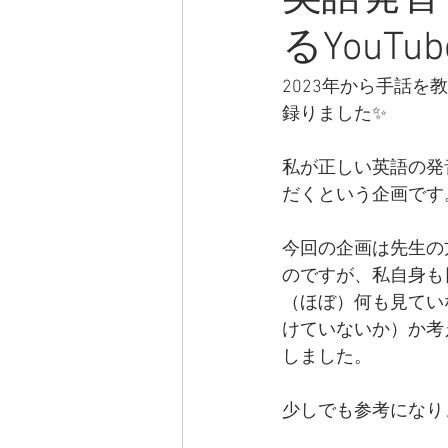
るYouT
2023年から手話
録りました✨
私が正しい英語の発
だくという企画です
今回の企画は先生の
のですが、私自身も
（ほぼ）何も見てい
けていないか）か考
しました。
少しでも参考になり