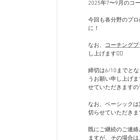
2025年7〜9月の
今回も各分野のプロ
に！
なお、
コーチングプ
し上げます🙇‍♀️
締切は6/10まで
うお願い申し上げま
せていただきますの
なお、ベーシックは
切らせていただきま
既にご継続のご連絡
ますが、その場合は