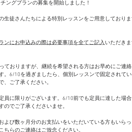
コーチングプランの募集を開始しました！
の生徒さんたちによる特別レッスンをご用意しておりま
ランにお申込みの際は必要事項を全てご記入
いただきま
となっておりますが、継続を希望される方はお早めにご連
す。6/10を過ぎましたら、個別レッスンで固定されて
で、ご了承ください。
定員に限りがございます。6/10前でも定員に達した場
すのでご了承くださいませ。
および数ヶ月分のお支払いをいただいている方もいらっ
こちらのご連絡はご放念ください。