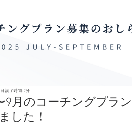
0日
読了時間: 2分
年7〜9月のコーチングプラ
ました！