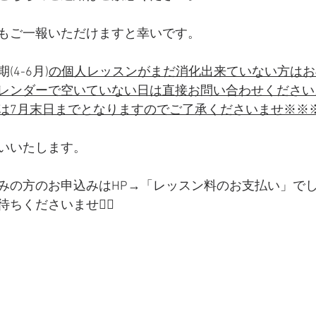
もご一報いただけますと幸いです。
4-6月)
の個人レッスンがまだ消化出来ていない方はお
レンダーで空いていない日は直接お問い合わせください
は7月末日までとなりますのでご了承くださいませ※※
いいたします。
みの方のお申込みはHP→「レッスン料のお支払い」で
くださいませ🙇‍♀️