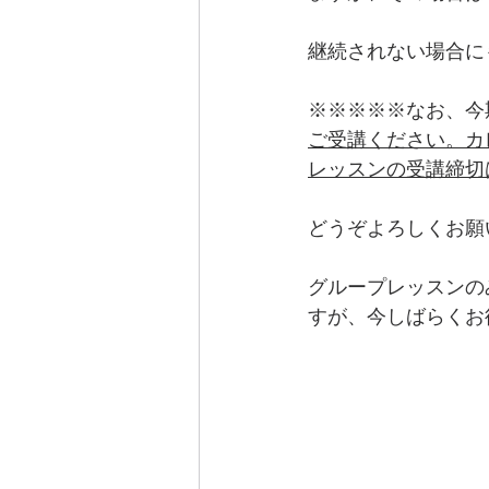
継続されない場合に
※※※※※なお、今期(
ご受講ください。カ
レッスンの受講締切
どうぞよろしくお願
グループレッスンの
すが、今しばらくお待ち