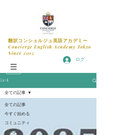
​翻訳コンシェルジュ英語アカデミー
​Concierge English Academy Tokyo
​Since 2015
ログイン
ﾆｭｰｽ
全ての記事
全ての記事
今すぐ始める
コミュニティ
イベント