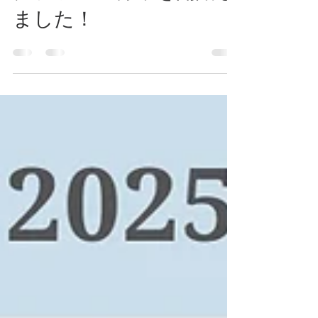
グプランの募集を開始し
ました！