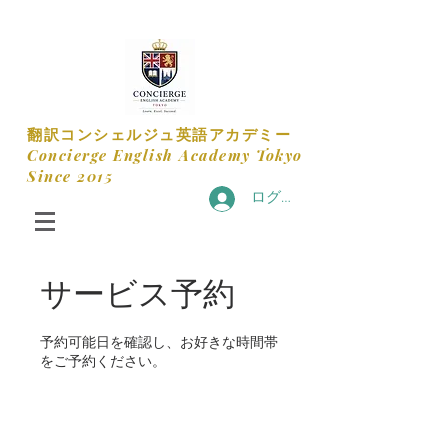
​翻訳コンシェルジュ英語アカデミー
​Concierge English Academy Tokyo
​Since 2015
ログイン
サービス予約
予約可能日を確認し、お好きな時間帯
をご予約ください。