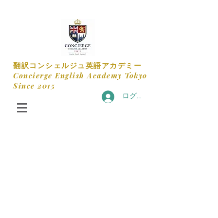
​翻訳コンシェルジュ英語アカデミー
​Concierge English Academy Tokyo
​Since 2015
ログイン