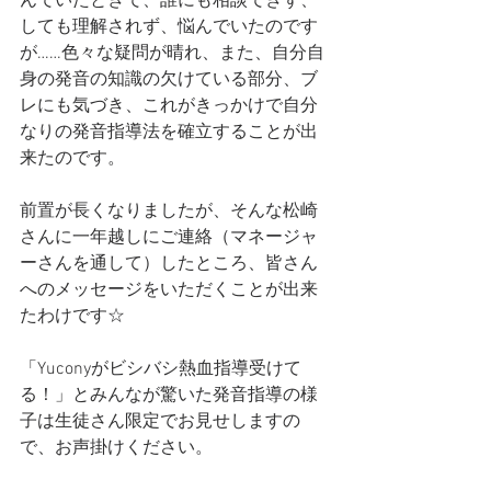
んでいたときで、誰にも相談できず、
しても理解されず、悩んでいたのです
が……色々な疑問が晴れ、また、自分自
身の発音の知識の欠けている部分、ブ
レにも気づき、これがきっかけで自分
なりの発音指導法を確立することが出
来たのです。
前置が長くなりましたが、そんな松崎
さんに一年越しにご連絡（マネージャ
ーさんを通して）したところ、皆さん
へのメッセージをいただくことが出来
たわけです☆
「Yuconyがビシバシ熱血指導受けて
る！」とみんなが驚いた発音指導の様
子は生徒さん限定でお見せしますの
で、お声掛けください。