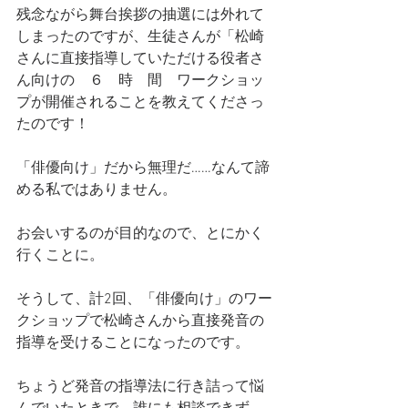
残念ながら舞台挨拶の抽選には外れて
しまったのですが、生徒さんが「松崎
さんに直接指導していただける役者さ
ん向けの　６　時　間　ワークショッ
プが開催されることを教えてくださっ
たのです！
「俳優向け」だから無理だ……なんて諦
める私ではありません。
お会いするのが目的なので、とにかく
行くことに。
そうして、計2回、「俳優向け」のワー
クショップで松崎さんから直接発音の
指導を受けることになったのです。
ちょうど発音の指導法に行き詰って悩